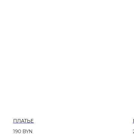
ПЛАТЬЕ
190
BYN