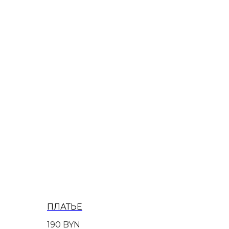
ПЛАТЬЕ
190
BYN