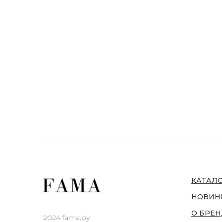
КАТАЛ
НОВИН
О БРЕН
2024 fama.by