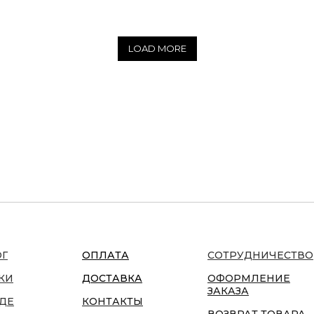
LOAD MORE
ОГ
ОПЛАТА
СОТРУДНИЧЕСТВО
КИ
ДОСТАВКА
ОФОРМЛЕНИЕ
ЗАКАЗА
ДЕ
КОНТАКТЫ
ВОЗВРАТ ТОВАРА