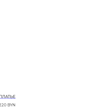
ПЛАТЬЕ
220
BYN