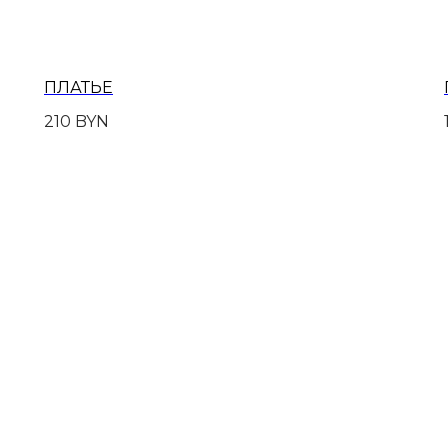
ПЛАТЬЕ
210
BYN