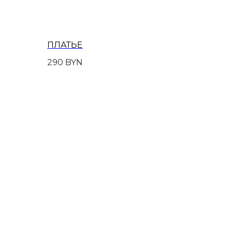
ПЛАТЬЕ
290
BYN