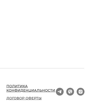
ПОЛИТИКА
КОНФИДЕНЦИАЛЬНОСТИ
ДОГОВОР ОФЕРТЫ