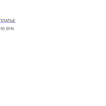
ПЛАТЬЕ
195
BYN