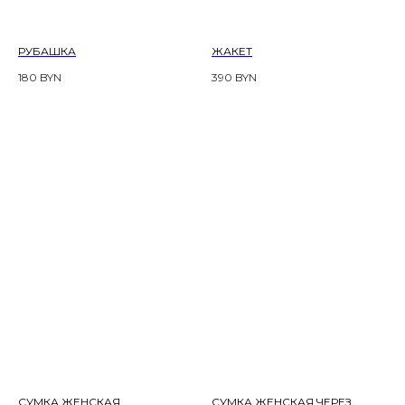
РУБАШКА
ЖАКЕТ
180
BYN
390
BYN
СУМКА ЖЕНСКАЯ
СУМКА ЖЕНСКАЯ ЧЕРЕЗ