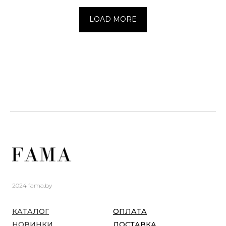
LOAD MORE
2024 fama.by
КАТАЛОГ
ОПЛАТА
НОВИНКИ
ДОСТАВКА