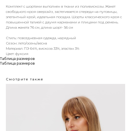
Комплект с шортами выполнен в ткани из поливискозы. Жакет
свободного кроя оверсайз, застегивается спереди на пуговицы,
элегантный крой, идеальная посадка. Шорты классического кроя с
повышенной талией с двумя карманами и плицами под ремень.
Длина жакета 76 см, длина шорт- 56 см
Стиль: повседневная одежда, нарядный
Сезон: лето/осень/весна
Материал: ПЭ 64%, вискоза 33%, эластан 3%
Цвет: фуксия
Таблица размеров
Таблица размеров
Смотрите также