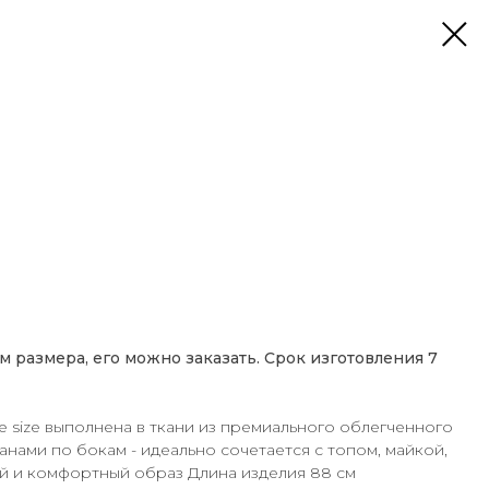
м размера, его можно заказать. Срок изготовления 7
 size выполнена в ткани из премиального облегченного
нами по бокам - идеально сочетается с топом, майкой,
й и комфортный образ Длина изделия 88 см