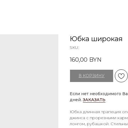
Юбка широкая
SKU:
160,00
BYN
В КОРЗИНУ
Если нет необходимого Ва
дней.
ЗАКАЗАТЬ
Юбка длинная трапеция one
джинса с прорезными карма
лонгом, рубашкой. Стильны