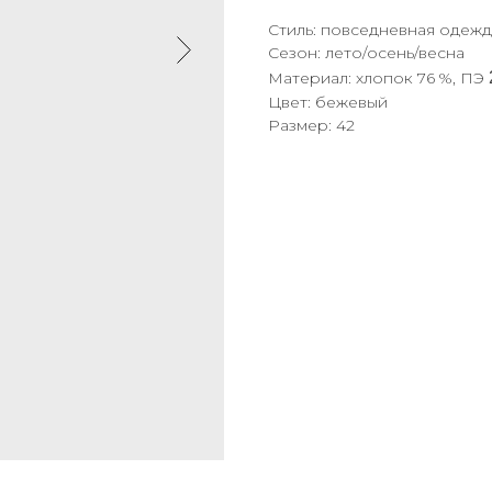
Стиль: повседневная одежд
Сезон: лето/осень/весна
Материал: хлопок 76 %, ПЭ
Цвет: бежевый
Размер: 42