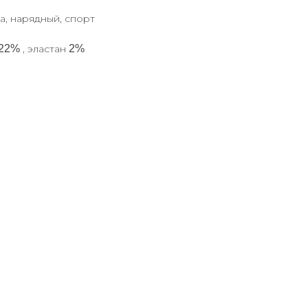
а, нарядный, спорт
22%
, эластан
2%