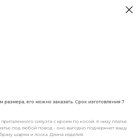
м размера, его можно заказать. Срок изготовления 7
 приталенного силуэта с кроем по косой. К низу платье
латье под любой повод - оно выгодно подчеркнет вашу
бразу шарма и лоска. Длина изделия