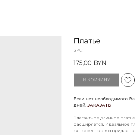
Платье
SKU:
175,00
BYN
В КОРЗИНУ
Если нет необходимого Ва
дней.
ЗАКАЗАТЬ
Элегантное длинное платье
расширяется. Идеальное п
женственность и придаст о