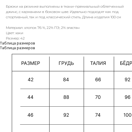
Брюки на резинке выполнены в ткани-премиальный облегченный
джинс, с карманами в боковом шве. Идеально подходят как под
спортивный, так и под классический стиль. Длина изделия 100 см
Материал: хлопок 76 %, 22% ПЭ, 2% эластан
Цвет: хаки
Размер: 42
Таблица размеров
Таблица размеров