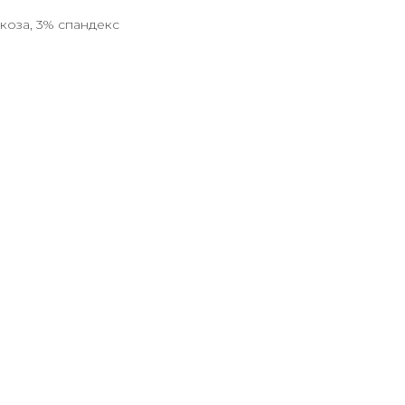
коза, 3% спандекс