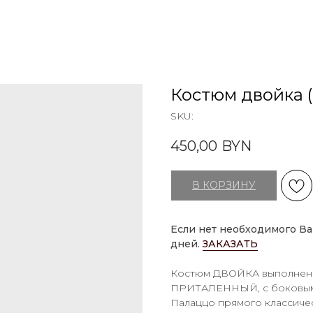
Костюм двойка 
SKU:
450,00
BYN
В КОРЗИНУ
Если нет необходимого Ва
дней.
ЗАКАЗАТЬ
Костюм ДВОЙКА выполнен в 
ПРИТАЛЕННЫЙ, с боковыми
Палаццо прямого классичес