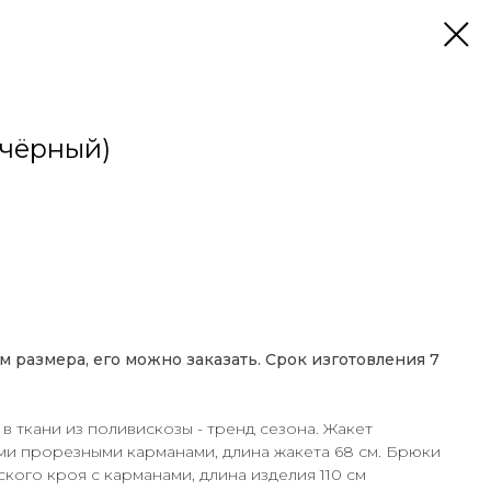
(чёрный)
м размера, его можно заказать. Срок изготовления 7
ткани из поливискозы - тренд сезона. Жакет
 прорезными карманами, длина жакета 68 см. Брюки
кого кроя с карманами, длина изделия 110 см