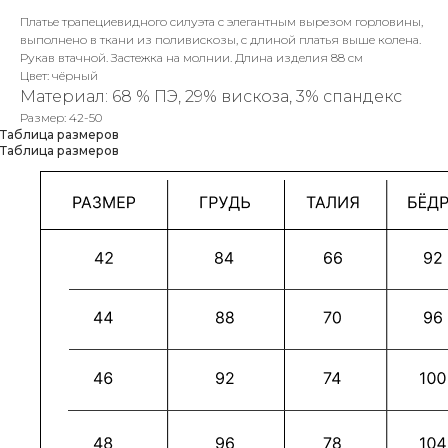
Платье трапециевидного силуэта с элегантным вырезом горловины,
выполнено в ткани из поливискозы, с длиной платья выше колена.
Рукав втачной. Застежка на молнии. Длина изделия 88 см
Цвет: чёрный
Материал: 68 % ПЭ, 29% вискоза, 3% спандекс
Размер: 42-50
Таблица размеров
Таблица размеров