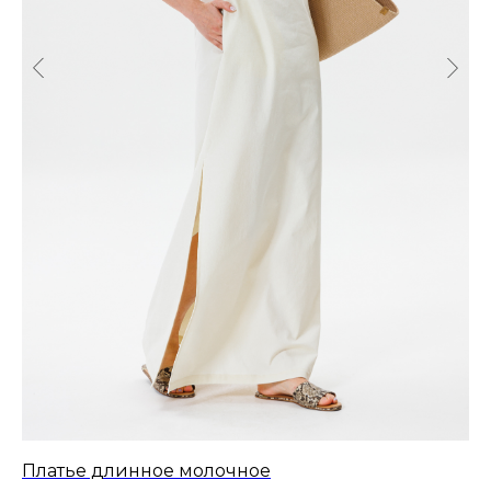
Платье длинное молочное
Ко